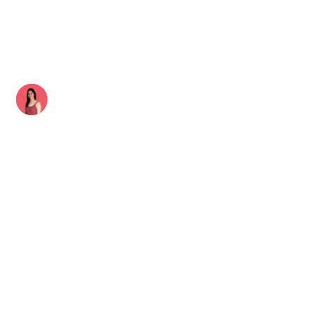
Énergétique dans le
Tertiaire
Auteur
Publié le
Chloé Lignon
12 août 2024