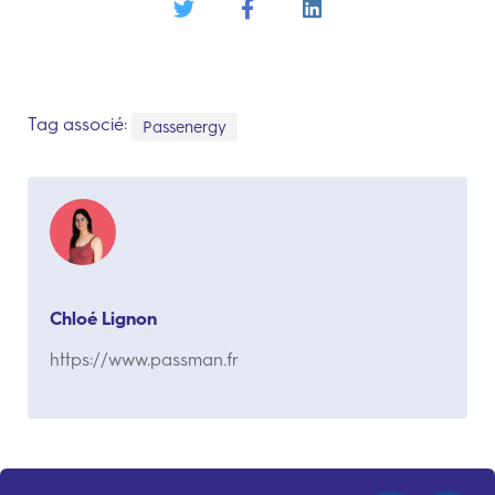
Tag associé:
Passenergy
Chloé Lignon
https://www.passman.fr