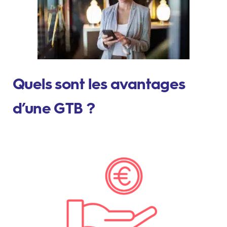
Quels sont les avantages
d’une GTB ?
Réduction des coûts
énergétiques