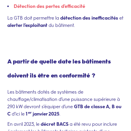
Détection des pertes d’efficacité
La GTB doit permettre la
détection des inefficacités
et
alerter l’exploitant
du bâtiment.
A partir de quelle date les bâtiments
doivent ils être en conformité ?
Les bâtiments dotés de systèmes de
chauffage/climatisation d’une puissance supérieure à
290 kW devront s’équiper d’une
GTB de classe A, B ou
er
C
d’ici le
1
janvier 2025
.
–
En avril 2023, le
décret BACS
a été revu pour inclure