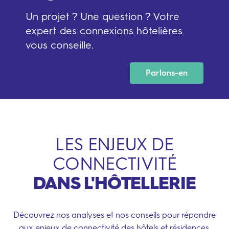
Un projet ? Une question ? Votre
expert des connexions hôtelières
vous conseille.
Parlons-en
LES ENJEUX DE
CONNECTIVITÉ
DANS L'HÔTELLERIE
Découvrez nos analyses et nos conseils pour répondre
aux enjeux de connectivité des hôtels et résidences.