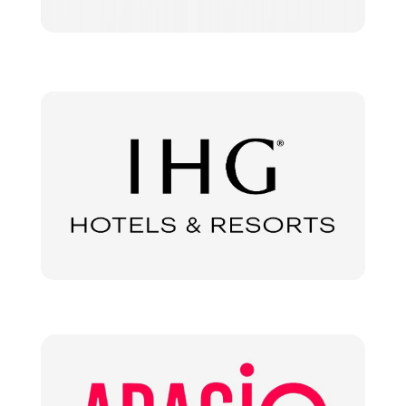
–
Suivez-nous sur