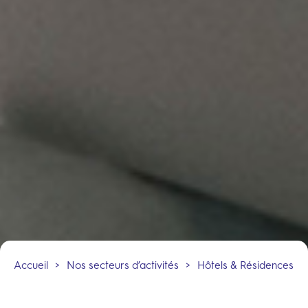
Accueil
>
Nos secteurs d’activités
>
Hôtels & Résidences