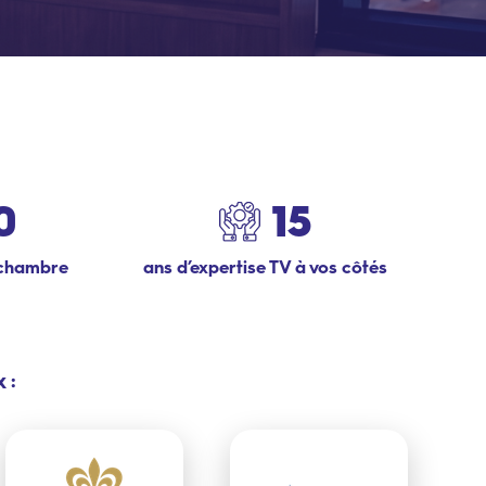
0
15
 chambre
ans d’expertise TV à vos côtés
 :