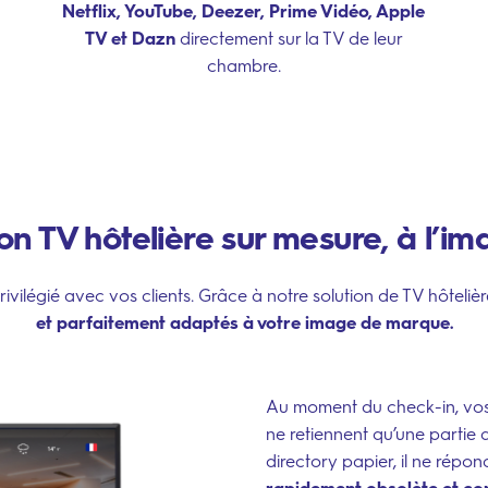
Netflix, YouTube, Deezer, Prime Vidéo, Apple
TV et Dazn
directement sur la TV de leur
chambre.
n TV hôtelière sur mesure, à l’i
ilégié avec vos clients. Grâce à notre solution de TV hôtelièr
et parfaitement adaptés à votre image de marque.
Au moment du check-in, vos c
ne retiennent qu’une parti
directory papier, il ne répon