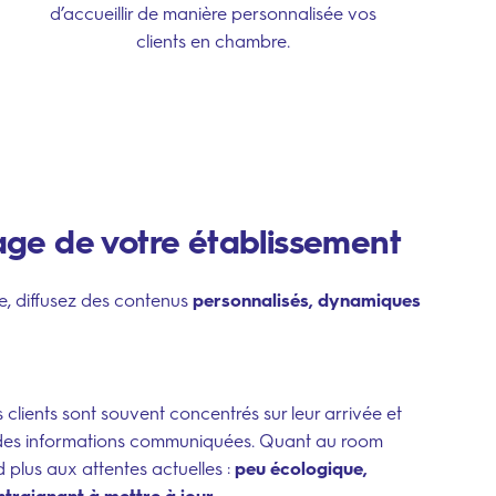
d’accueillir de manière personnalisée vos
clients en chambre.
mage de votre établissement
e, diffusez des contenus
personnalisés, dynamiques
lients sont souvent concentrés sur leur arrivée et
e des informations communiquées. Quant au room
d plus aux attentes actuelles :
peu écologique,