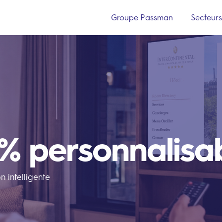
Groupe Passman
Secteur
0% personnalisa
n intelligente