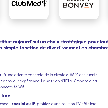
nstitue aujourd’hui un choix stratégique pour tou
la simple fonction de divertissement en chambre
u à une attente concrète de la clientèle. 85 % des clients
 dans leur expérience. La solution d’IPTV s’impose ainsi
nectivité Wifi.
îtrisé
n réseau
coaxial ou IP
, profitez d’une solution TV hôtelière