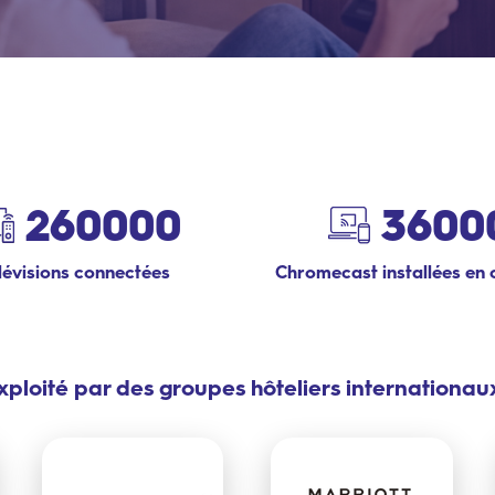
260000
3600
lévisions connectées
Chromecast installées en
xploité par des groupes hôteliers internationaux