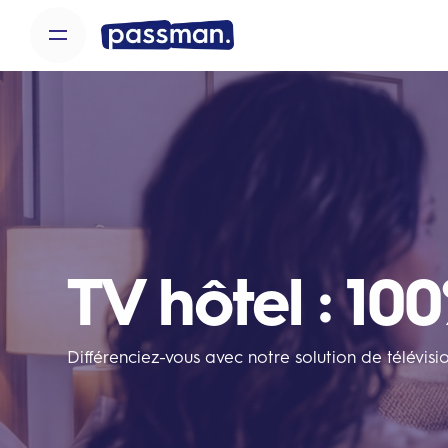
Skip
to
content
TV hôtel : 10
Différenciez-vous avec notre solution de télévisio