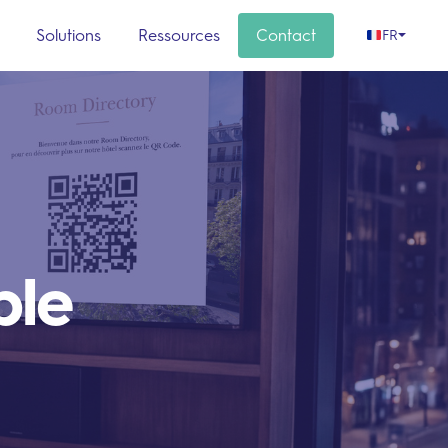
s
Solutions
Ressources
Contact
FR
ble