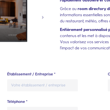
rapidement obsolète et con
Grâce au
room directory di
informations essentielles so
du restaurant, météo, offre
Entièrement personnalisé p
contenus et les met à dispos
Vous valorisez vos services 
l’impact de vos communicat
Établissement / Entreprise *
C
Téléphone *