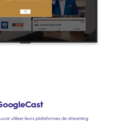
 GoogleCast
voir utiliser leurs plateformes de streaming