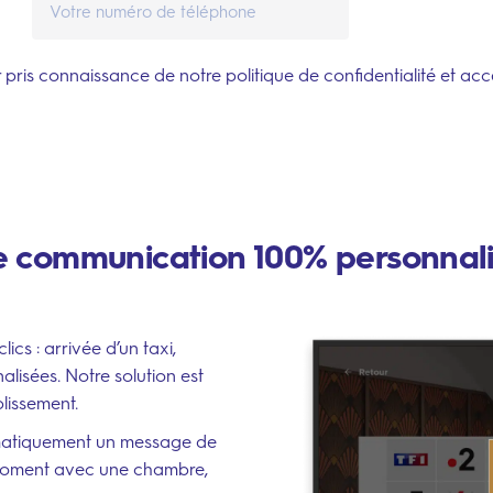
r pris connaissance de notre
politique de confidentialité
et acc
 communication 100% personnal
s : arrivée d’un taxi,
lisées. Notre solution est
lissement.
omatiquement un message de
moment avec une chambre,