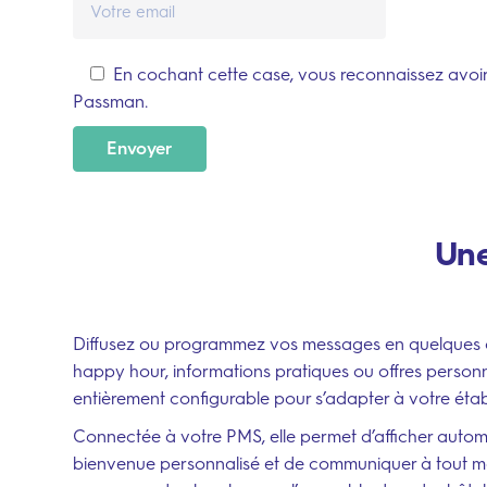
En cochant cette case, vous reconnaissez avoi
Passman.
Envoyer
Une
Diffusez ou programmez vos messages en quelques clic
happy hour, informations pratiques ou offres personna
entièrement configurable pour s’adapter à votre étab
Connectée à votre PMS, elle permet d’afficher aut
bienvenue personnalisé et de communiquer à tout 