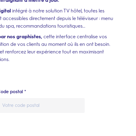
traignant à mettre à jour.
gital
intégré à notre solution TV hôtel, toutes les
nt accessibles directement depuis le téléviseur : menu
s du spa, recommandations touristiques…
ar nos graphistes,
cette interface centralise vos
ition de vos clients au moment où ils en ont besoin.
et renforcez leur expérience tout en maximisant
ions.
ode postal *