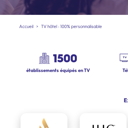
Accueil
>
TV hôtel : 100% personnalisable
1500
établissements équipés en TV
Té
E