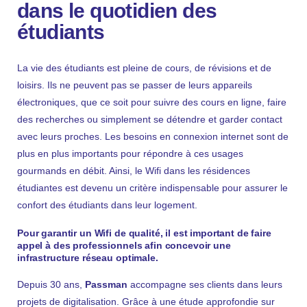
dans le quotidien des
étudiants
La vie des étudiants est pleine de cours, de révisions et de
loisirs. Ils ne peuvent pas se passer de leurs appareils
électroniques, que ce soit pour suivre des cours en ligne, faire
des recherches ou simplement se détendre et garder contact
avec leurs proches. Les besoins en connexion internet sont de
plus en plus importants pour répondre à ces usages
gourmands en débit. Ainsi, le Wifi dans les résidences
étudiantes est devenu un critère indispensable pour assurer le
confort des étudiants dans leur logement.
Pour garantir un Wifi de qualité, il est important de faire
appel à des professionnels afin concevoir une
infrastructure réseau optimale.
Depuis 30 ans,
Passman
accompagne ses clients dans leurs
projets de digitalisation. Grâce à une étude approfondie sur