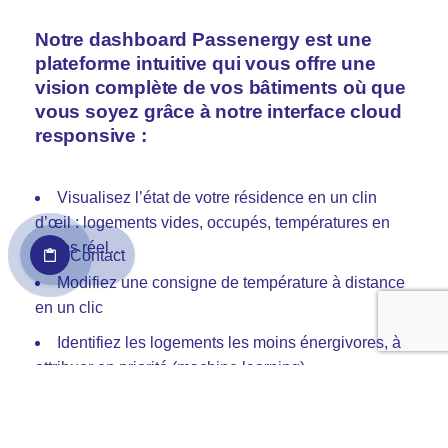
Notre dashboard Passenergy est une
plateforme intuitive qui vous offre une
vision complète de vos bâtiments où que
vous soyez grâce à notre interface cloud
responsive :
Visualisez l’état de votre résidence en un clin
d’œil : logements vides, occupés, températures en
temps réel…
Contact
Modifiez une consigne de température à distance
en un clic
Identifiez les logements les moins énergivores, à
attribuer en priorité (machine learning)
Visualisez vos consommations énergétiques et
économies