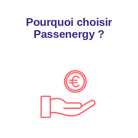
Pourquoi choisir
Passenergy ?
Réduisez vos factures