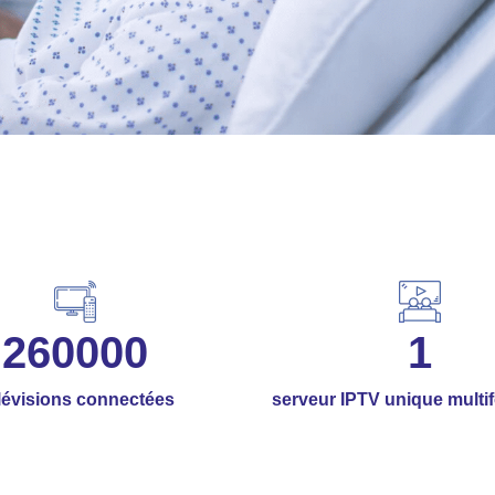
260000
1
lévisions connectées
serveur IPTV unique multi