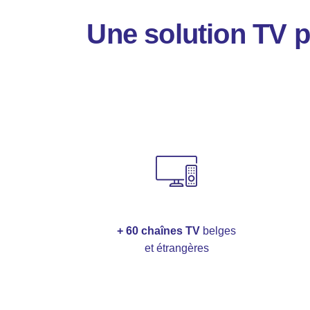
Une solution TV pe
+ 60 chaînes TV
belges
et étrangères