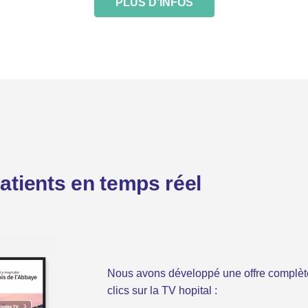
PLUS D'INFOS
tients en temps réel
Nous avons développé une offre complèt
clics sur la TV hopital :