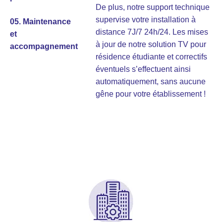
De plus, notre support technique
100%
supervise votre installation à
personnalisées
05. Maintenance
distance 7J/7 24h/24. Les mises
et
à jour de notre solution TV pour
accompagnement
résidence étudiante et correctifs
éventuels s’effectuent ainsi
automatiquement, sans aucune
gêne pour votre établissement !