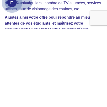
Contact
des rapports réguliers : nombre de TV allumées, services
utilisés, taux de visionnage des chaînes, etc.
Ajustez ainsi votre offre pour répondre au mieux aux
attentes de vos étudiants, et maîtrisez votre
communication sur l’ensemble de votre réseau.
CONTACTER UN EXPERT
NOS EXPERTS EN TV ÉTUDIANTE SONT À VOTRE ÉCOUTE ET
VOUS OFFRENT LEURS CONSEILS