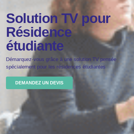
Solution TV pour
Résidence
étudiante
Démarquez-vous grâce à une solution TV pensée
spécialement pour les résidences étudiantes
DEMANDEZ UN DEVIS