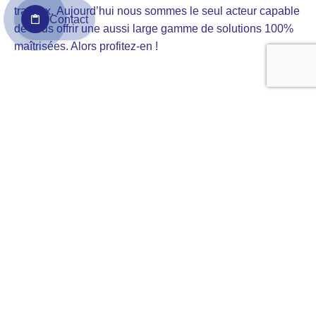
travaux. Aujourd’hui nous sommes le seul acteur capable
Contact
de vous offrir une aussi large gamme de solutions 100%
maîtrisées. Alors profitez-en !
Découvrez nos autres
solutions pour le camping !