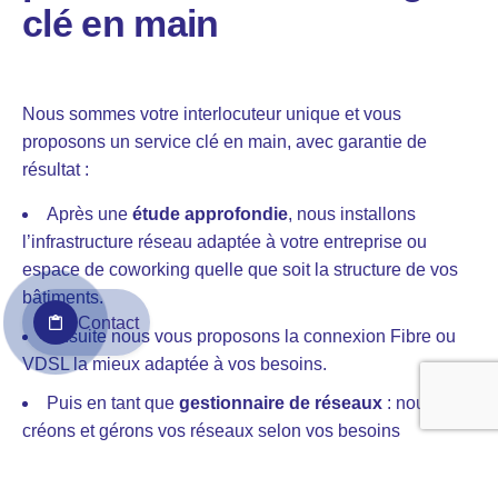
clé en main
Nous sommes votre interlocuteur unique et vous
proposons un service clé en main, avec garantie de
résultat :
Après une
étude approfondie
, nous installons
l’infrastructure réseau adaptée à votre entreprise ou
espace de coworking quelle que soit la structure de vos
bâtiments.
Contact
Ensuite nous vous proposons la connexion Fibre ou
VDSL la mieux adaptée à vos besoins.
Puis en tant que
gestionnaire de réseaux
: nous
créons et gérons vos réseaux selon vos besoins
personnalisés.
Et bien sûr, nos techniciens sont joignables
24h/24