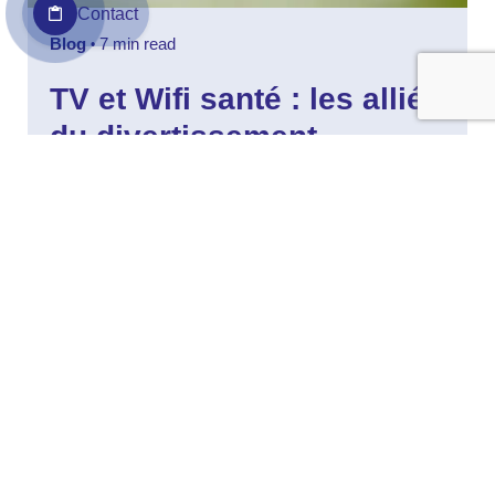
Contact
Blog
7 min read
TV et Wifi santé : les alliés
du divertissement
Last Updated on 2 juillet 2026 by Passman