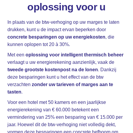
oplossing voor u
In plaats van de btw-verhoging op uw marges te laten
drukken, kunt u de impact ervan beperken door
concrete besparingen op uw energiekosten
, die
kunnen oplopen tot 20 à 30%.
Met een
oplossing voor intelligent thermisch beheer
verlaagt u uw energierekening aanzienlijk, vaak de
tweede grootste kostenpost na de lonen
. Dankzij
deze besparingen kunt u het effect van de btw
verzachten
zonder uw tarieven of marges aan te
tasten
.
Fb.
Voor een hotel met 50 kamers en een jaarlijkse
–
energierekening van € 60.000 betekent een
Follow Us
vermindering van 25% een besparing van € 15.000 per
jaar. Hoewel dit de btw-verhoging niet volledig dekt,
vormen deze besparingen een concrete hefboom om