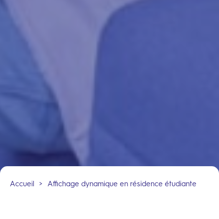
Accueil
>
Affichage dynamique en résidence étudiante