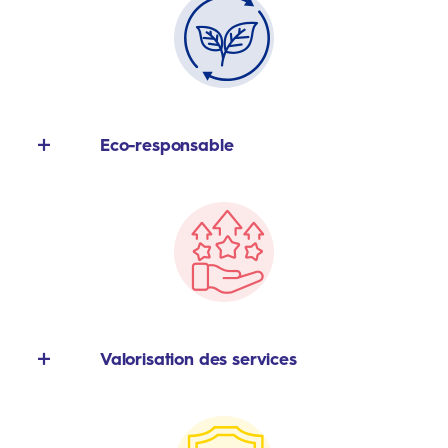
messages en un clic depuis votre ordinateur ou
votre smartphone et diffusez-les instantanément.
Eco-responsable
Réduisez l’empreinte carbone de votre gestion
administrative en digitalisant vos notes de service,
règles de vie et plannings.
Valorisation des services
Mettez en avant vos espaces communs (laverie,
salle de sport…), vos événements et vos partenariats