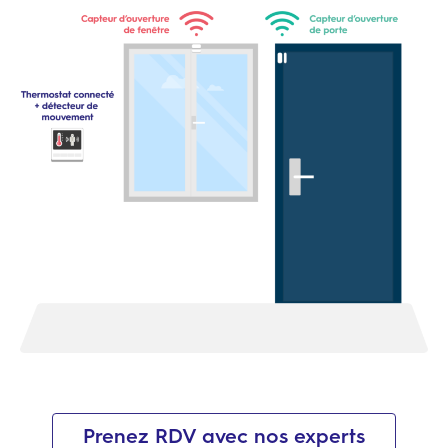
Suivez-nous sur
Thermostat connecté
connectés, couplées à l’interfaçage avec votre
réel.
PMS, permettent de
réguler la température de
chaque espace en fonction de sa réservation et
de la présence
active du client, selon des
scénarios définis.
Prenez RDV avec nos experts