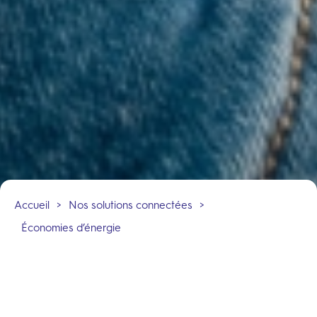
Accueil
>
Nos solutions connectées
>
Économies d’énergie