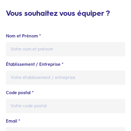
Vous souhaitez vous équiper ?
Nom et Prénom *
Établissement / Entreprise *
Code postal *
Email *