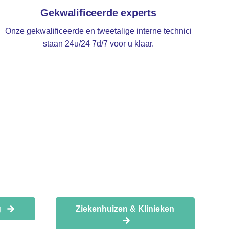
Gekwalificeerde experts
Onze gekwalificeerde en tweetalige interne technici
staan 24u/24 7d/7 voor u klaar.
g
Ziekenhuizen & Klinieken