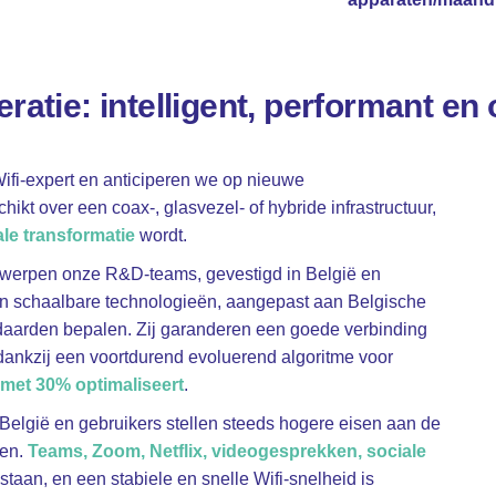
ratie: intelligent, performant en
ifi-expert en anticiperen we op nieuwe
ikt over een coax-, glasvezel- of hybride infrastructuur,
le transformatie
wordt
.
twerpen onze R&D-teams, gevestigd in België en
 en schaalbare technologieën, aangepast aan Belgische
andaarden bepalen. Zij garanderen een goede verbinding
, dankzij een voortdurend evoluerend algoritme voor
 met 30% optimaliseert
.
 België en gebruikers stellen steeds hogere eisen aan de
den.
Teams, Zoom, Netflix, videogesprekken,
sociale
gestaan, en een stabiele en snelle Wifi-snelheid is