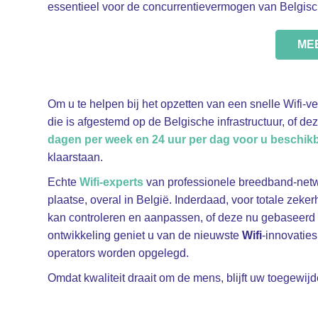
essentieel voor de concurrentievermogen van Belgisc
ME
Om u te helpen bij het opzetten van een snelle Wifi-v
die is afgestemd op de Belgische infrastructuur, of de
dagen per week en 24 uur per dag voor u beschikb
klaarstaan.
Echte
Wifi-experts
van professionele breedband-netwe
plaatse, overal in België. Inderdaad, voor totale zeke
kan controleren en aanpassen, of deze nu gebaseerd i
ontwikkeling geniet u van de nieuwste
Wifi
-innovatie
operators worden opgelegd.
Omdat kwaliteit draait om de mens, blijft uw toegewijd