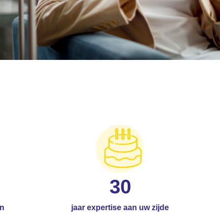
30
en
jaar expertise aan uw zijde