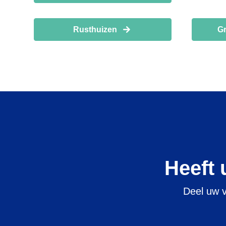
Rusthuizen
Gr
Heeft 
Deel uw v