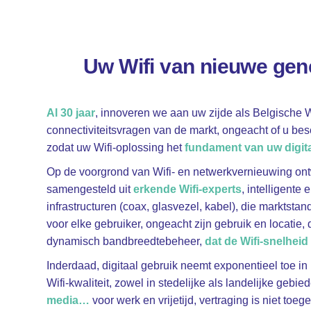
Uw Wifi van nieuwe gene
Al 30 jaar
,
innoveren we aan uw zijde als Belgische W
connectiviteitsvragen van de markt, ongeacht of u besch
zodat uw Wifi-oplossing het
fundament van uw digita
Op de voorgrond van Wifi- en netwerkvernieuwing on
samengesteld uit
erkende Wifi-experts
,
intelligente
infrastructuren (coax, glasvezel, kabel), die marktst
voor elke gebruiker, ongeacht zijn gebruik en locatie
dynamisch bandbreedtebeheer
,
dat de Wifi-snelheid
Inderdaad, digitaal gebruik neemt exponentieel toe in
Wifi-kwaliteit, zowel in stedelijke als landelijke gebie
media
…
voor werk en vrijetijd, vertraging is niet toe