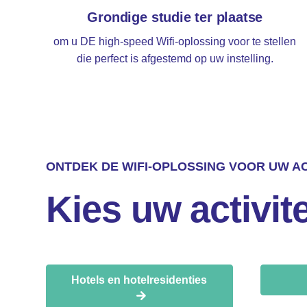
Grondige studie ter plaatse
om u DE high-speed Wifi-oplossing voor te stellen
die perfect is afgestemd op uw instelling.
ONTDEK DE WIFI-OPLOSSING VOOR UW A
Kies uw activit
Hotels en hotelresidenties