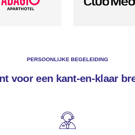
PERSOONLIJKE BEGELEIDING
t voor een kant-en-klaar br