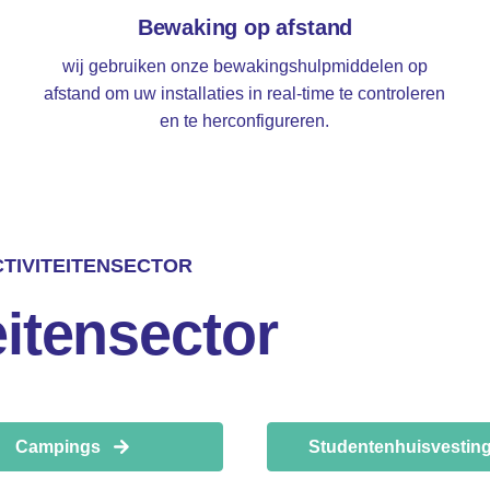
Bewaking op afstand
wij gebruiken onze bewakingshulpmiddelen op
afstand om uw installaties in real-time te controleren
en te herconfigureren.
CTIVITEITENSECTOR
eitensector
Campings
Studentenhuisvestin