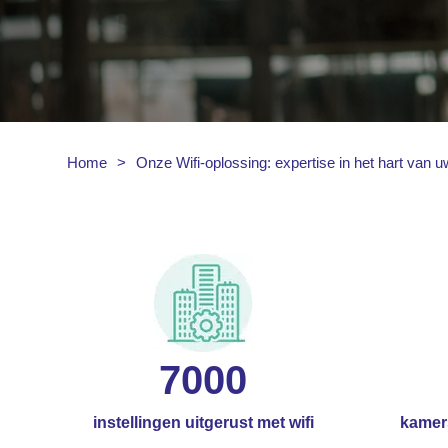
Home
>
Onze Wifi-oplossing: expertise in het hart van uw
7000
instellingen uitgerust met wifi
kamers