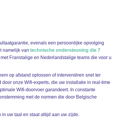
sultaatgarantie, evenals een persoonlijke opvolging
et namelijk van
technische ondersteuning die 7
, met Franstalige en Nederlandstalige teams die voor u
m op afstand oplossen of interveniëren snel ter
 door onze Wifi-experts, die uw installatie in real-time
ptimale Wifi-doorvoer garandeert. In constante
reenstemming met de normen die door Belgische
in uw taal en staat altijd aan uw zijde.