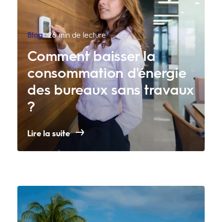
Blog
26 min de lecture
Comment baisser la
consommation d'énergie
des bureaux sans travaux
?
Lire la suite