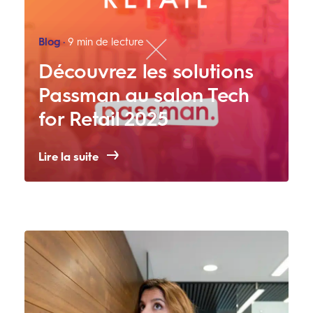
Blog
9 min de lecture
Découvrez les solutions
Passman au salon Tech
for Retail 2025
Lire la suite