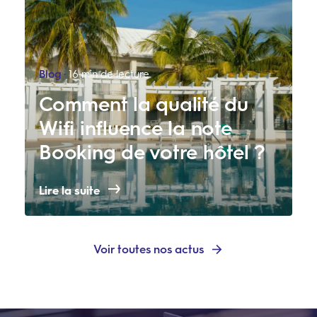
Blog
16 min de lecture
Comment la qualité du
Wifi influence la note
Booking de votre hôtel ?
Lire la suite
Voir toutes nos actus