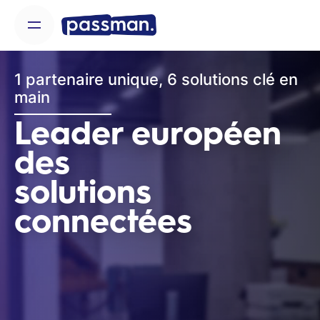
Skip
to
content
1 partenaire unique, 6 solutions clé en
main
Leader européen
des
solutions
connectées