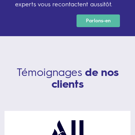
experts vous recontactent aussitôt.
Parlons-en
Témoignages
de nos
clients
–