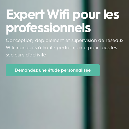
Expert Wifi pour les
professionnels
Conception, déploiement et supervision de réseaux
Wifi managés à haute performance pour tous les
secteurs d'activité
Demandez une étude personnalisée