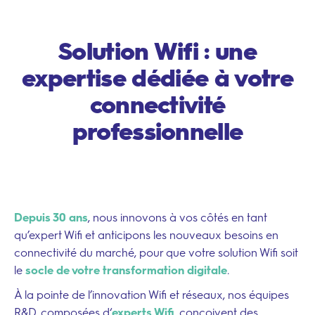
Solution Wifi : une
expertise dédiée à votre
connectivité
professionnelle
Depuis 30 ans
,
nous innovons
à vos côtés en tant
qu’expert Wifi et anticipons les nouveaux besoins en
connectivité du marché, pour que votre solution Wifi soit
le
socle de votre transformation digitale
.
À la pointe de l’innovation Wifi et réseaux, nos équipes
R&D, composées d
‘
experts Wifi
,
conçoivent des