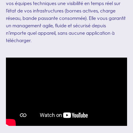
vos équipes techniques une visibilité en temps réel sur
l’état de vos infrastructures (bornes actives, charge
réseau, bande passante consommée). Elle vous garantit
un management agile, fluide et sécurisé depuis
n’importe quel appareil, sans aucune application à
télécharger.