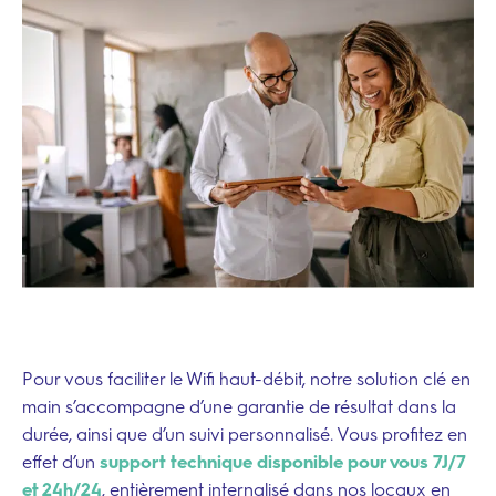
Pour vous faciliter le Wifi haut-débit, notre solution clé en
main s’accompagne d’une garantie de résultat dans la
durée, ainsi que d’un suivi personnalisé. Vous profitez en
effet d’un
support technique disponible pour vous 7J/7
–
et 24h/24
,
entièrement internalisé dans nos locaux en