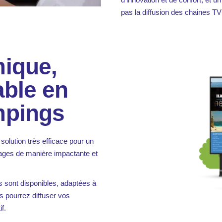
pas la diffusion des chaines T
mique,
able en
mpings
solution très efficace pour un
ages de manière impactante et
sont disponibles, adaptées à
us pourrez diffuser vos
f.