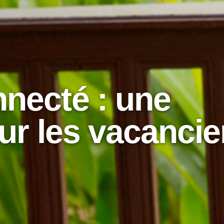
necté : une
ur les vacancie