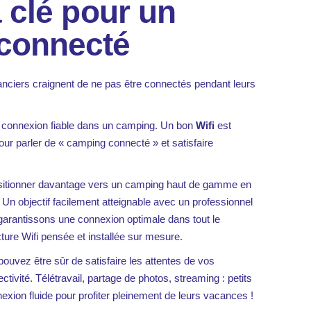
a clé pour un
connecté
ciers craignent de ne pas être connectés pendant leurs
e connexion fiable dans un camping. Un bon
Wifi
est
ur parler de « camping connecté » et satisfaire
sitionner davantage vers un camping haut de gamme en
. Un objectif facilement atteignable avec un professionnel
arantissons une connexion optimale dans tout le
ture Wifi pensée et installée sur mesure.
ouvez être sûr de satisfaire les attentes de vos
ivité. Télétravail, partage de photos, streaming : petits
exion fluide pour profiter pleinement de leurs vacances !