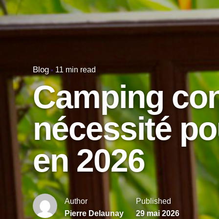
Blog
11 min read
Camping con
nécessité po
en 2026
Author
Published
Pierre Delaunay
29 mai 2026