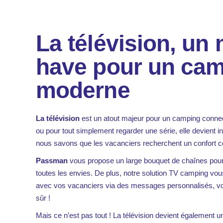
La télévision, un
have pour un ca
moderne
La télévision
est un atout majeur pour un camping conn
ou pour tout simplement regarder une série, elle devient i
nous savons que les vacanciers recherchent un confort 
Passman
vous propose un large bouquet de chaînes pour 
toutes les envies. De plus, notre solution TV camping v
avec vos vacanciers via des messages personnalisés, vou
sûr !
Mais ce n’est pas tout ! La télévision devient également u