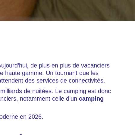
Aujourd’hui, de plus en plus de vacanciers
ce haute gamme. Un tournant que les
ttendent des services de connectivités.
illiards de nuitées. Le camping est donc
canciers, notamment celle d’un
camping
moderne en 2026.