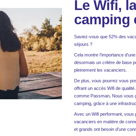
Le Wifi, l
camping 
Saviez-vous que 52% des vacan
séjours ?
Cela montre l’importance d’un
désormais un critère de base po
pleinement les vacanciers.
De plus, vous pourrez vous po
offrant un accès Wifi de qualité
comme Passman
.
Nous vous g
camping, grâce à une infrastruc
Avec un Wifi performant, vous p
vacanciers en matière de connect
et grands ont besoin d’une conn