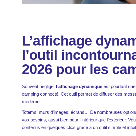
L’affichage dyna
l’outil incontourn
2026 pour les ca
Souvent négligé,
l’affichage dynamique
est pourtant une 
camping connecté. Cet outil permet de diffuser des mess
moderne.
Totems, murs d’images, écrans… De nombreuses options 
vos besoins, aussi bien pour l’intérieur que l’extérieur. Vo
contenus en quelques clics grâce à un outil simple et intuiti