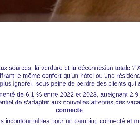
aux sources, la verdure et la déconnexion totale ? 
ffrant le même confort qu’un hôtel ou une résiden
lus ignorer, sous peine de perdre des clients qui a
nté de 6,1 % entre 2022 et 2023, atteignant 2,9 m
ssentiel de s’adapter aux nouvelles attentes des va
connecté
.
ions incontournables pour un camping connecté et 