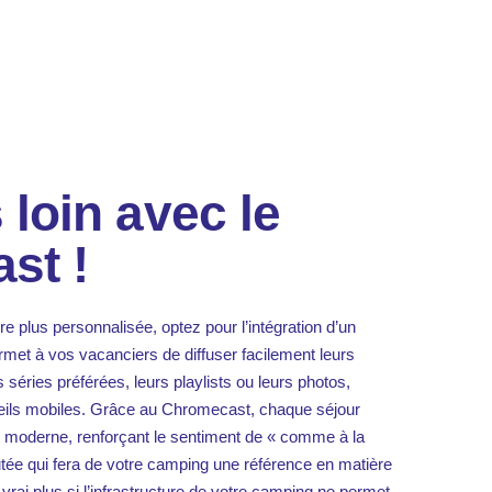
 loin avec le
st !
e plus personnalisée, optez pour l’intégration d’un
ermet à vos vacanciers de diffuser facilement leurs
éries préférées, leurs playlists ou leurs photos,
reils mobiles. Grâce au Chromecast, chaque séjour
et moderne, renforçant le sentiment de « comme à la
utée qui fera de votre camping une référence en matière
n vrai plus si l’infrastructure de votre camping ne permet