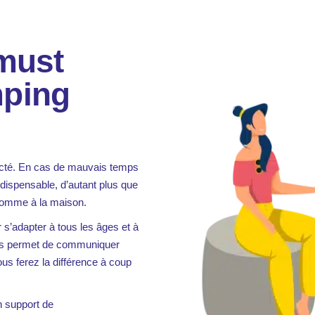
 must
mping
ecté. En cas de mauvais temps
ndispensable, d’autant plus que
comme à la maison.
s’adapter à tous les âges et à
ous permet de communiquer
s ferez la différence à coup
n support de