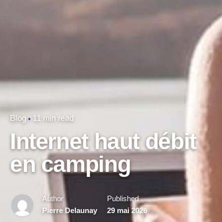
Blog
11 min read
Internet haut débit
en camping
Author
Published
Pierre Delaunay
29 mai 2026