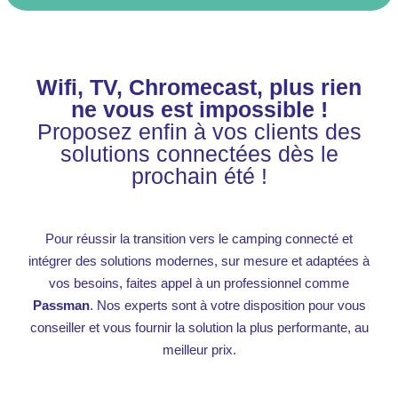
L’offre n’est pas disponible dans
votre zone ? Pas de panique, nos
experts trouveront une solution
adaptée à vos besoins !
Wifi, TV, Chromecast, plus rien
ne vous est impossible !
Proposez enfin à vos clients des
solutions connectées dès le
prochain été !
Pour réussir la transition vers le camping connecté et
intégrer des solutions modernes, sur mesure et adaptées à
vos besoins, faites appel à un professionnel comme
Passman
. Nos experts sont à votre disposition pour vous
conseiller et vous fournir la solution la plus performante, au
meilleur prix.