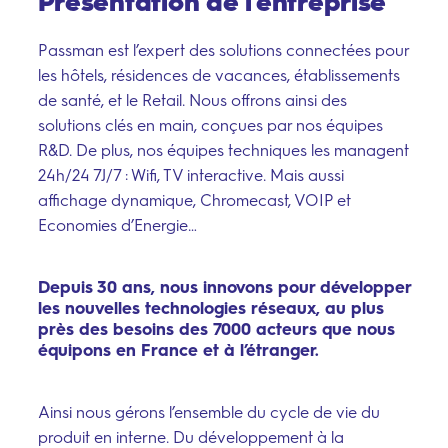
Présentation de l'entreprise
Passman
est l’expert des solutions connectées pour
les hôtels, résidences de vacances, établissements
de santé, et le Retail. Nous offrons ainsi des
solutions clés en main, conçues par nos équipes
R&D. De plus, nos équipes techniques les managent
24h/24 7J/7 : Wifi, TV interactive. Mais aussi
affichage dynamique, Chromecast, VOIP et
Economies d’Energie…
Depuis 30 ans, nous innovons pour développer
–
les nouvelles technologies réseaux, au plus
Suivez-nous sur
près des besoins des 7000 acteurs que nous
équipons en France et à l’étranger.
Ainsi nous gérons l’ensemble du cycle de vie du
produit en interne. Du développement à la