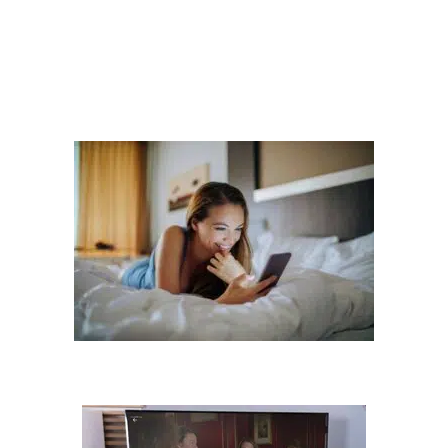
–
Suivez-nous sur