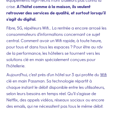
équipements high-techs n’ont d’ailleurs pas connu la
crise.
A l’hôtel comme à la maison, ils veulent
retrouver des services de qualité, et surtout lorsqu’il
s’agit du digital.
Fibre, 5G, répéteurs Wifi… La rentrée a encore arrosé les
consommateurs d’informations concernant ce sujet
central. Comment avoir un Wifi rapide, à toute heure,
pour tous et dans tous les espaces ? Pour être au rdv
de la performance, les hôteliers se tournent vers les
solutions clé en main spécialement conçues pour
l’hôtellerie.
Aujourd’hui, c’est près d’un hôtel sur 3 qui profite du
Wifi
clé en main Passman. Sa technologie répartit à
chaque instant le débit disponible entre les utilisateurs,
selon leurs besoins en temps réel. Qu’il s’agisse de
Netflix, des appels vidéos, réseaux sociaux ou encore
des emails, qui ne nécessitent pas tous le même débit.