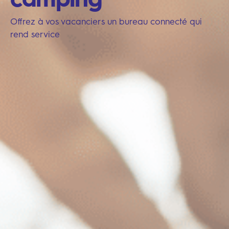
Offrez à vos vacanciers un bureau connecté qui
rend service