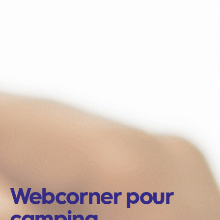
Webcorner pour
camping