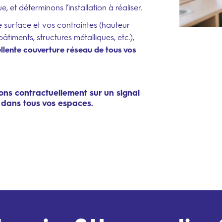
 et déterminons l’installation à réaliser.
ipes spécialisées
e surface et vos contraintes (hauteur
âtiments, structures métalliques, etc.),
vos installations
llente couverture réseau de tous vos
ns contractuellement sur un signal
dans tous vos espaces.