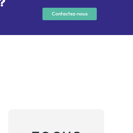
?
Contactez-nous