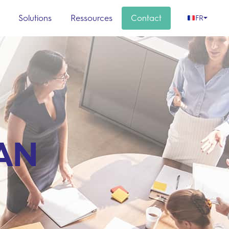
s
Solutions
Ressources
Contact
FR
LAN