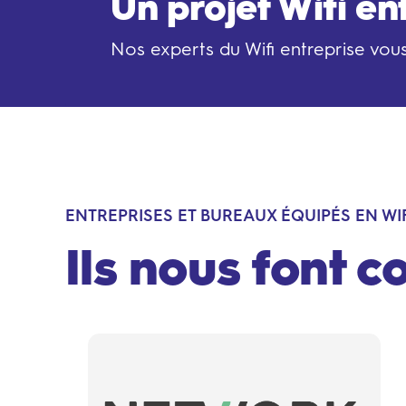
Un projet Wifi en
Nos experts du Wifi entreprise vou
ENTREPRISES ET BUREAUX ÉQUIPÉS EN WIF
Ils nous font c