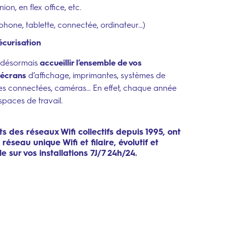
ion, en flex office, etc.
hone, tablette, connectée, ordinateur…)
écurisation
it désormais
accueillir l’ensemble de vos
 écrans
d’affichage, imprimantes, systèmes de
ures connectées, caméras… En effet, chaque année
paces de travail.
s des réseaux Wifi collectifs depuis 1995, ont
éseau unique Wifi et filaire, évolutif et
e sur vos installations 7J/7 24h/24.