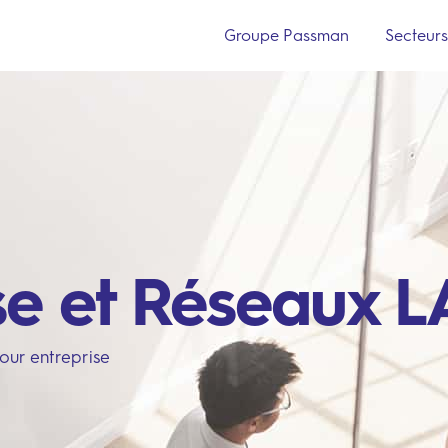
Groupe Passman
Secteur
ise et Réseaux 
our entreprise