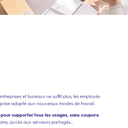
entreprises et bureaux ne suffit plus, les employés
reprise adapté aux nouveaux modes de travail :
e pour supporter tous les usages, sans coupure
 Teams, accès aux serveurs partagés…