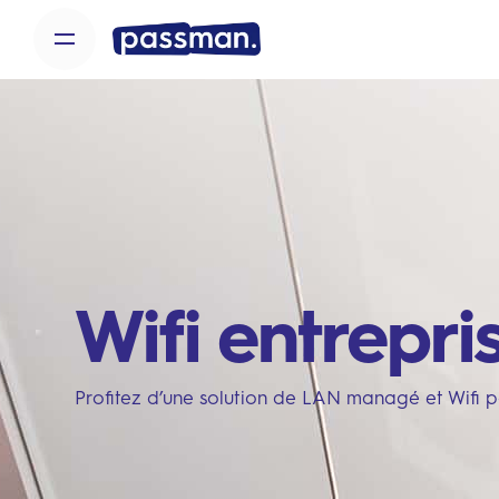
Skip
to
content
Wifi entrepr
Profitez d’une solution de LAN managé et Wifi p