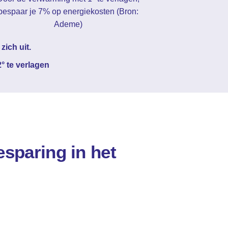
bespaar je 7% op energiekosten (Bron:
Ademe)
ich uit.
° te verlagen
sparing in het