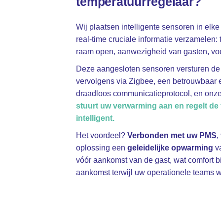
temperatuurregelaar?
Wij plaatsen intelligente sensoren in elke
real-time cruciale informatie verzamelen:
raam open, aanwezigheid van gasten, vo
Deze aangesloten sensoren versturen de 
vervolgens via Zigbee, een betrouwbaar e
draadloos communicatieprotocol, en onz
stuurt uw verwarming aan en regelt de
intelligent.
Het voordeel?
Verbonden met uw PMS
,
oplossing een
geleidelijke opwarming
v
vóór aankomst van de gast, wat comfort bi
aankomst terwijl uw operationele teams w