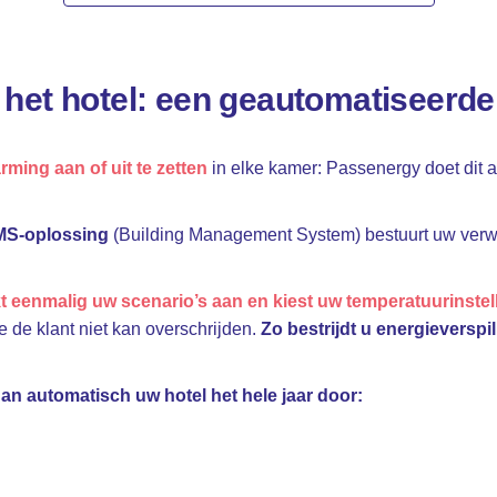
 het hotel: een geautomatiseerde
rming aan of uit te zetten
in elke kamer: Passenergy doet dit
S-oplossing
(Building Management System) bestuurt uw verwa
t eenmalig uw scenario’s aan en kiest uw temperatuurinstel
e de klant niet kan overschrijden.
Zo bestrijdt u energieverspi
an automatisch uw hotel het hele jaar door: