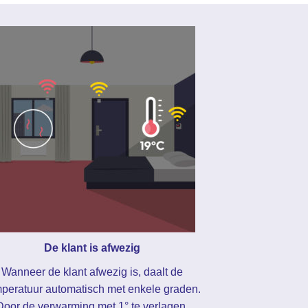
De klant is afwezig
Wanneer de klant afwezig is, daalt de
peratuur automatisch met enkele graden.
Door de verwarming met 1° te verlagen,