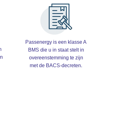
Passenergy is een klasse A
n
BMS die u in staat stelt in
en
overeenstemming te zijn
met de BACS-decreten.