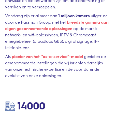
ontwikkelen die ontworpen zijn om de klantervaring te
verrijken en te versoepelen.
Vandaag zijn er al meer dan
1 miljoen kamers
uitgerust
door de Passman Group, met het
breedste gamma aan
eigen geconnecteerde oplossingen
op de markt:
netwerk- en wifi-oplossingen, IPTV & Chromecast,
energiebeheer (draadloos GBS), digital signage, IP-
telefonie, enz.
Als
pionier van het “as-a-service”-model
genieten de
gerenommeerde instellingen die wij inrichten dagelijks
van onze technische expertise en de voortdurende
evolutie van onze oplossingen.
14000