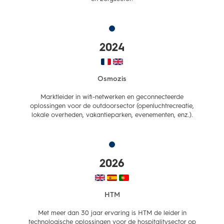
2024
Osmozis
Marktleider in wifi-netwerken en geconnecteerde
oplossingen voor de outdoorsector (openluchtrecreatie,
lokale overheden, vakantieparken, evenementen, enz.).
2026
HTM
Met meer dan 30 jaar ervaring is HTM de leider in
technologische oplossingen voor de hospitalitysector op