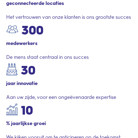
geconnecteerde locaties
Het vertrouwen van onze klanten is ons grootste succes
300
medewerkers
De mens staat centraal in ons succes
30
jaar innovatie
Aan uw zijde, voor een ongeëvenaarde expertise
10
% jaarlijkse groei
We kijken vooruit om te anticiperen op de toekomst