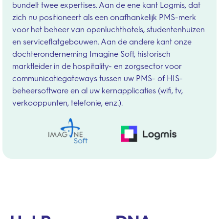
bundelt twee expertises. Aan de ene kant Logmis, dat
zich nu positioneert als een onafhankelijk PMS-merk
voor het beheer van openluchthotels, studentenhuizen
en serviceflatgebouwen. Aan de andere kant onze
dochteronderneming Imagine Soft, historisch
marktleider in de hospitality- en zorgsector voor
communicatiegateways tussen uw PMS- of HIS-
beheersoftware en al uw kernapplicaties (wifi, tv,
verkooppunten, telefonie, enz.).