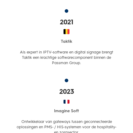
2021
Taktik
Als expert in IPTV-software en digital signage brengt
Taktik een krachtige softwarecomponent binnen de
Passman Group.
2023
Imagine Soft
Ontwikkelaar van gateways tussen geconnecteerde
oplossingen en PMS- / HIS-systemen voor de hospitality-
en zorgsector.