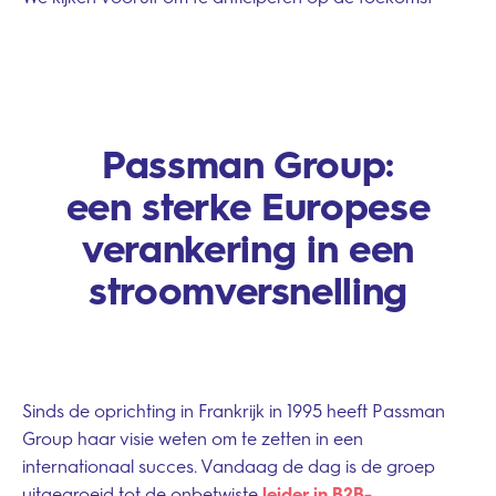
Passman Group:
een sterke Europese
verankering in een
stroomversnelling
Fb.
–
Sinds de oprichting in Frankrijk in 1995 heeft Passman
Follow Us
Group haar visie weten om te zetten in een
internationaal succes. Vandaag de dag is de groep
uitgegroeid tot de onbetwiste
leider in B2B-