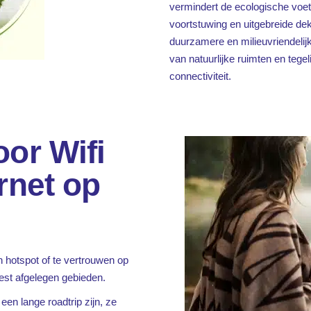
vermindert de ecologische voet
voortstuwing en uitgebreide dek
duurzamere en milieuvriendelij
van natuurlijke ruimten en tege
connectiviteit.
or Wifi
rnet op
en hotspot of te vertrouwen op
eest afgelegen gebieden.
 een lange roadtrip zijn, ze