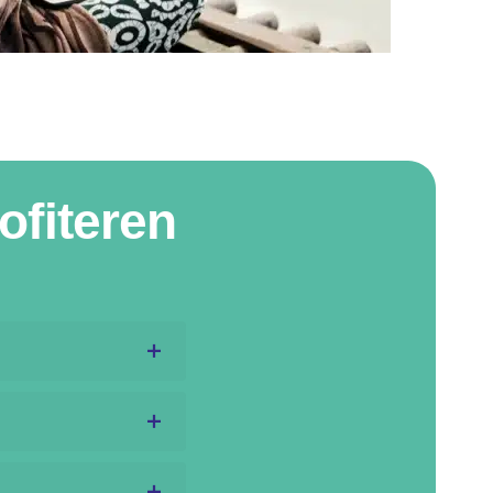
ofiteren
ONTROLEER
wij regelen