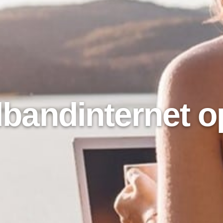
dbandinternet o