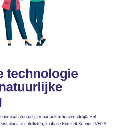
 technologie
natuurlijke
g
conomisch voordelig, maar ook milieuvriendelijk. Het
eostationaire satellieten, zoals de Eutelsat Konnect VHTS,