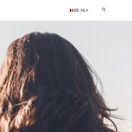
BE-NL