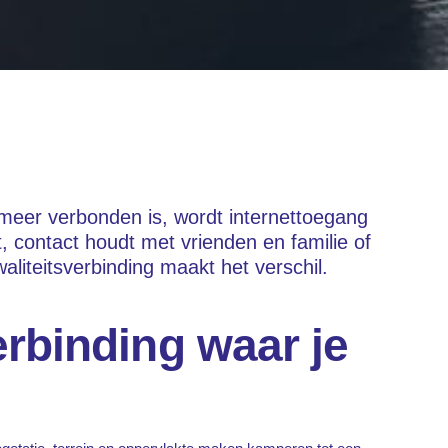
 meer verbonden is, wordt internettoegang
, contact houdt met vrienden en familie of
aliteitsverbinding maakt het verschil.
erbinding waar je