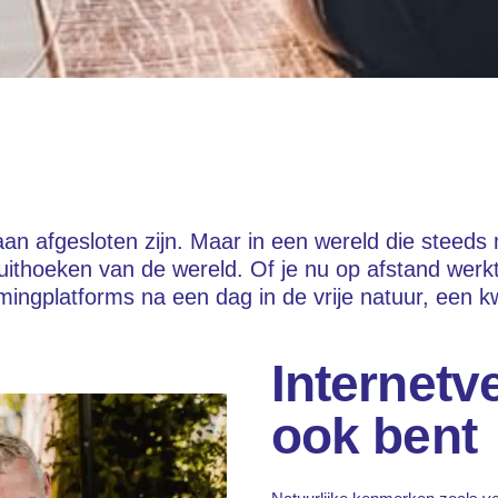
an afgesloten zijn. Maar in een wereld die steeds
 uithoeken van de wereld. Of je nu op afstand werkt
ingplatforms na een dag in de vrije natuur, een kw
Internetv
ook bent