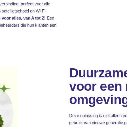
rbinding, perfect voor alle
satellietschotel en Wi-Fi-
 voor alles, van A tot Z!
Een
beheerders die hun klanten een
Duurzame
voor een 
omgevin
Deze oplossing is niet alleen e
gebruik van nieuwe generatie g