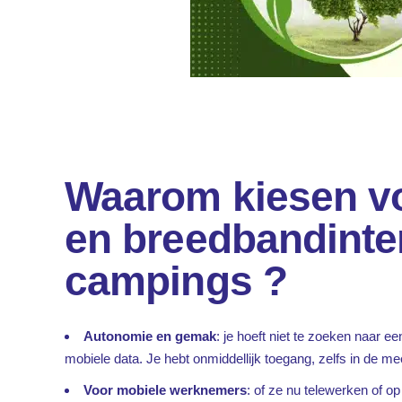
Waarom kiesen vo
en breedbandinte
campings ?
Autonomie en gemak
: je hoeft niet te zoeken naar e
mobiele data. Je hebt onmiddellijk toegang, zelfs in de m
Voor mobiele werknemers
: of ze nu telewerken of op