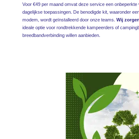
Voor €49 per maand omvat deze service een onbeperkte ve
dagelijkse toepassingen. De benodigde kit, waaronder een 
modem, wordt geïnstalleerd door onze teams.
Wij zorgen
ideale optie voor rondtrekkende kampeerders of camping
breedbandverbinding willen aanbieden.